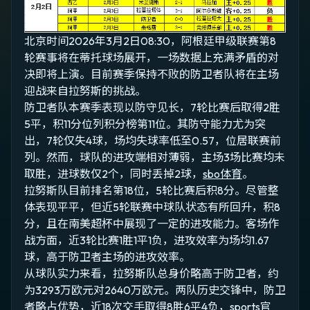
北京时间2026年3月2日08:30，阿根廷甲级联赛第8
轮赛事将在蒂托球场展开，一场数据上充满矛盾的对
决即将上演。目前赛季保持不败的防卫者队将在主场
迎战来自拉努斯的挑战。
防卫者队本赛季表现以防守见长，7轮比赛后取得2胜
5平，积11分位列积分榜第11位。其防守能力尤为突
出，7轮仅失4球，场均失球率低至0.57，位居联赛前
列。然而，球队的进攻端相对薄弱，主场3场比赛均未
取胜，进球数仅2个，同时丢掉2球，
sbo体育
。
拉努斯队目前排名第18位，5轮比赛后积8分。尽管整
体表现平平，但近5轮联赛中球队状态有所回升，积8
分，且在南美超杯中展现了一定的进攻能力。客场作
战方面，近3轮比赛1胜1平1负，进攻效率为场均1.67
球，高于防卫者主场的进攻效率。
从球队实力来看，拉努斯队总身价略高于防卫者，约
为3293万欧元对2640万欧元。两队历史交锋中，防卫
者略占优势，近18次交手取得8胜6平4负，
sports官