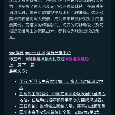
这场比赛不仅展示了阿根廷在当今世界足球的强大实
力，也提醒了意大利及其他欧洲顶级球队，在面对美
洲球队时，需要更加重视技战术和心理准备。这场欧
美杯的较量将载入史册，成为未来球队研究对手的重
要案例。劳塔罗的精准射门、梅西的巧妙助攻以及阿
根廷无懈可击的团队战术，都将成为球迷热议的焦
点。
sbo体育
sports官网
体育竞猜平台
标签云：
#阿根廷
#意大利夺冠
#劳塔罗建功
上一篇
下一篇
最新文章：
伊万-托尼庆生夜挥金如土，夜店派对成热议中
心
金载烈主席指出：中国在国际滑联发展中居核心
地位，在运动员培养和赛事举办方面成果显著。
王钰栋论：逆境催生团结力量，赛事挑战超预想
国米本赛季4场米兰德比全败，战绩为2平2负